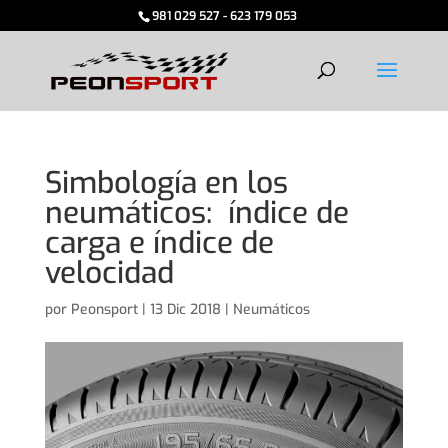
981 029 527 - 623 179 053
Simbología en los
neumáticos: índice de
carga e índice de
velocidad
por
Peonsport
|
13 Dic 2018
|
Neumáticos