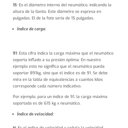
15
: Es el diámetro interno del neumático, indicando la
altura de la llanta. Este diámetro se expresa en
pulgadas. El de la foto seria de 15 pulgadas.
Índice de carga:
91
: Esta cifra indica la carga máxima que el neumático
soporta inflado a su presión óptima. En nuestro
ejemplo esto no significa que el neumático pueda
soportar 891kg, sino que el índice es de 91. Se debe
mira en la tabla de equivalencias a cuantos kilos
corresponde cada número indicativo.
Por ejemplo, para un índice de 91, la carga máxima
soportada es de 615 kg x neumático.
Índice de velocidad:
H
: Es el índice de velocidad y señala la velocidad