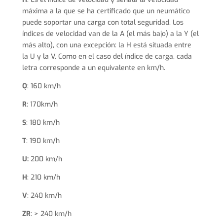
máxima a la que se ha certificado que un neumático
puede soportar una carga con total seguridad. Los
índices de velocidad van de la A (el más bajo) a la Y (el
más alto), con una excepción: la H está situada entre
la U y la V. Como en el caso del índice de carga, cada
letra corresponde a un equivalente en km/h.
Q
: 160 km/h
R
: 170km/h
S
: 180 km/h
T
: 190 km/h
U:
200 km/h
H
: 210 km/h
V
: 240 km/h
ZR
: > 240 km/h