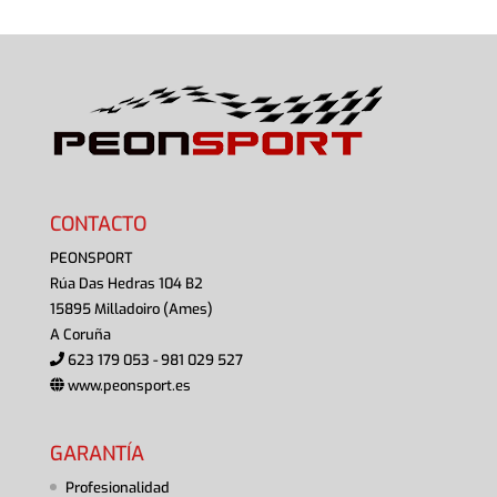
CONTACTO
PEONSPORT
Rúa Das Hedras 104 B2
15895 Milladoiro (Ames)
A Coruña
623 179 053 - 981 029 527
www.peonsport.es
GARANTÍA
Profesionalidad